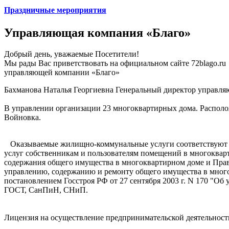
Праздничные мероприятия
Управляющая компания «Благо»
Добрый день, уважаемые Посетители!
Мы рады Вас приветствовать на официальном сайте 72blago.ru
управляющей компании «Благо»
Бахманова Наталья Георгиевна Генеральный директор управл
В управлении организации 23 многоквартирных дома. Распол
Войновка.
Оказываемые жилищно-коммунальные услуги соответствуют тр
услуг собственникам и пользователям помещений в многокварт
содержания общего имущества в многоквартирном доме и Прави
управлению, содержанию и ремонту общего имущества в мног
постановлением Госстроя РФ от 27 сентября 2003 г. N 170 "О
ГОСТ, СанПиН, СНиП.
Лицензия на осуществление предпринимательской деятельнос