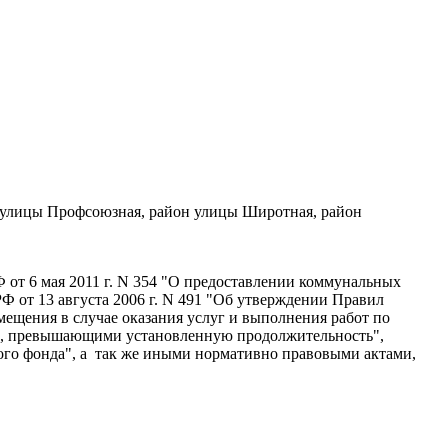
 улицы Профсоюзная, район улицы Широтная, район
т 6 мая 2011 г. N 354 "О предоставлении коммунальных
 от 13 августа 2006 г. N 491 "Об утверждении Правил
ещения в случае оказания услуг и выполнения работ по
ми, превышающими установленную продолжительность",
ого фонда", а так же иными нормативно правовыми актами,